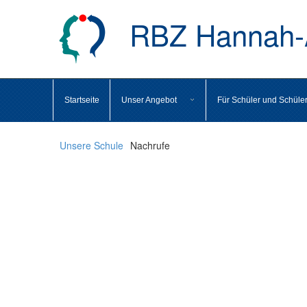
RBZ Hannah-A
Startseite
Unser Angebot
Für Schüler und Schüle
Unsere Schule
Nachrufe