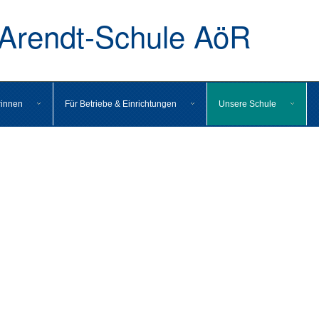
rendt-Schule AöR
rinnen
Für Betriebe & Einrichtungen
Unsere Schule