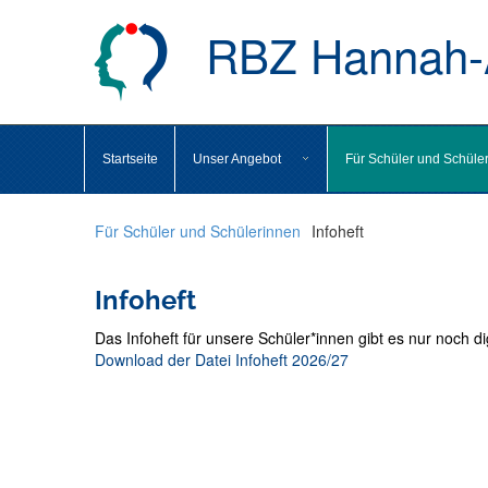
RBZ Hannah-A
Startseite
Unser Angebot
Für Schüler und Schüle
Für Schüler und Schülerinnen
Infoheft
Infoheft
Das Infoheft für unsere Schüler*innen gibt es nur noch dig
Download der Datei Infoheft 2026/27